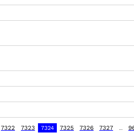
7322
7323
7325
7326
7327
9
7324