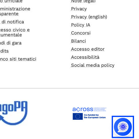
o ufficiale
Note legali
ministrazione
Privacy
sparente
Privacy (english)
i di notifica
Policy IA
esso civico e
Concorsi
cumentale
Bilanci
di di gara
Accesso editor
dits
Accessibilità
nco siti tematici
Social media policy