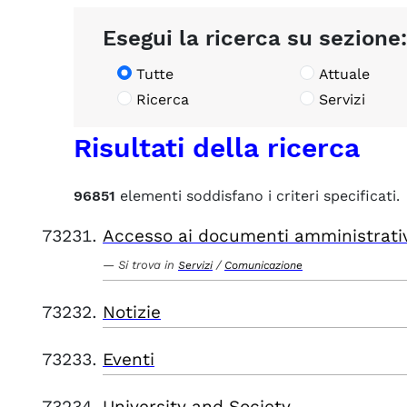
Esegui la ricerca su sezione:
Tutte
Attuale
Ricerca
Servizi
Risultati della ricerca
96851
elementi soddisfano i criteri specificati.
Accesso ai documenti amministrati
Si trova in
/
Servizi
Comunicazione
Notizie
Eventi
University and Society