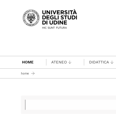
Passa al contenuto principale
HOME
ATENEO
DIDATTICA
home