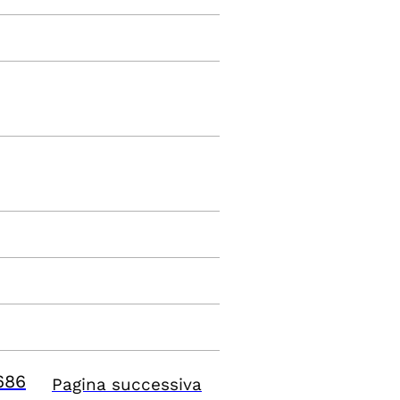
686
Pagina successiva