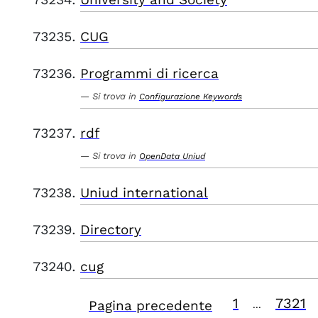
CUG
Programmi di ricerca
Si trova in
Configurazione Keywords
rdf
Si trova in
OpenData Uniud
Uniud international
Directory
cug
1
7321
Pagina precedente