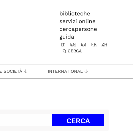
biblioteche
servizi online
cercapersone
guida
IT
EN
ES
FR
ZH
CERCA
E SOCIETÀ
INTERNATIONAL