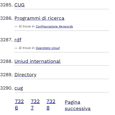
CUG
Programmi di ricerca
Si trova in
Configurazione Keywords
rdf
Si trova in
OpenData Uniud
Uniud international
Directory
cug
732
732
732
Pagina
6
7
8
successiva