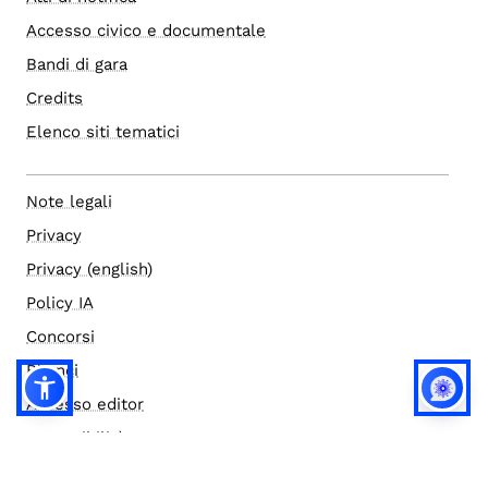
Accesso civico e documentale
Bandi di gara
Credits
Elenco siti tematici
Note legali
Privacy
Privacy (english)
Policy IA
Concorsi
Bilanci
Accesso editor
Accessibilità
Social media policy