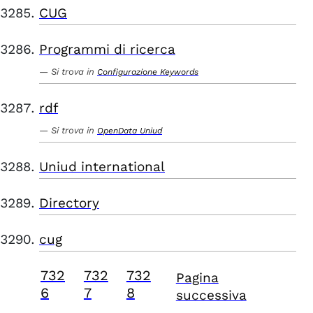
CUG
Programmi di ricerca
Si trova in
Configurazione Keywords
rdf
Si trova in
OpenData Uniud
Uniud international
Directory
cug
732
732
732
Pagina
6
7
8
successiva