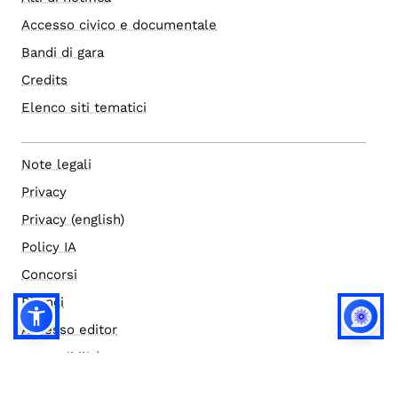
Accesso civico e documentale
Bandi di gara
Credits
Elenco siti tematici
Note legali
Privacy
Privacy (english)
Policy IA
Concorsi
Bilanci
Accesso editor
Accessibilità
Social media policy