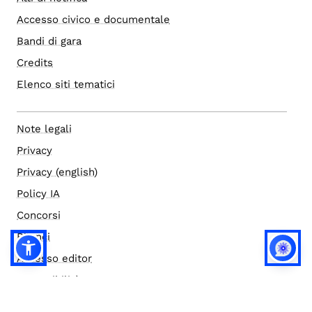
Accesso civico e documentale
Bandi di gara
Credits
Elenco siti tematici
Note legali
Privacy
Privacy (english)
Policy IA
Concorsi
Bilanci
Accesso editor
Accessibilità
Social media policy