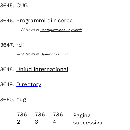
CUG
Programmi di ricerca
Si trova in
Configurazione Keywords
rdf
Si trova in
OpenData Uniud
Uniud international
Directory
cug
736
736
736
Pagina
2
3
4
successiva