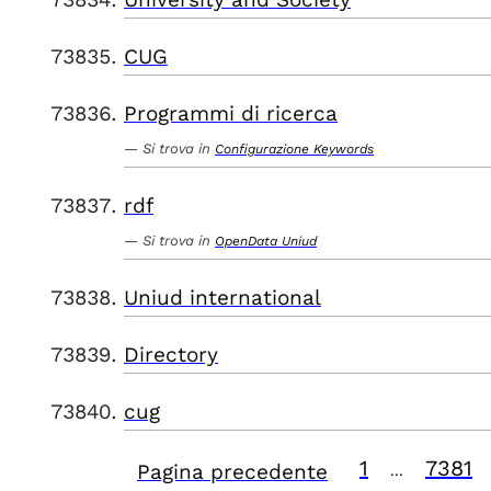
CUG
Programmi di ricerca
Si trova in
Configurazione Keywords
rdf
Si trova in
OpenData Uniud
Uniud international
Directory
cug
1
7381
Pagina precedente