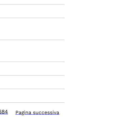
684
Pagina successiva