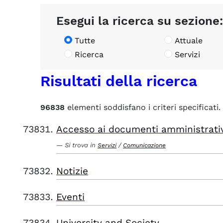
Esegui la ricerca su sezione:
Tutte
Attuale
Ricerca
Servizi
Risultati della ricerca
96838
elementi soddisfano i criteri specificati.
Accesso ai documenti amministrati
Si trova in
/
Servizi
Comunicazione
Notizie
Eventi
University and Society