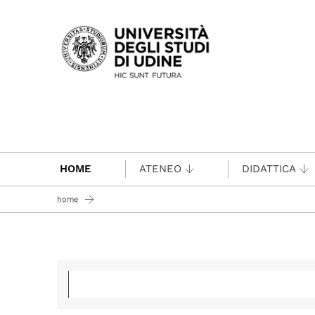
Passa al contenuto principale
HOME
ATENEO
DIDATTICA
home