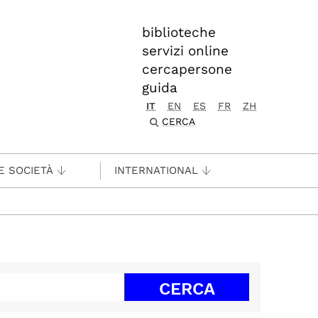
biblioteche
servizi online
cercapersone
guida
IT
EN
ES
FR
ZH
CERCA
E SOCIETÀ
INTERNATIONAL