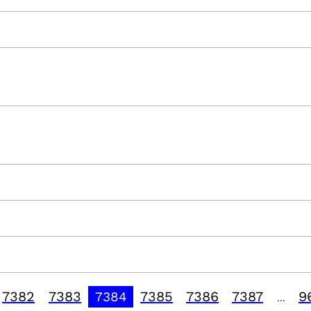
7382
7383
7385
7386
7387
9
7384