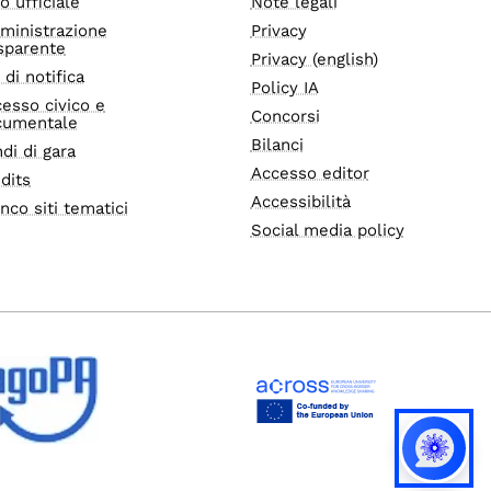
o ufficiale
Note legali
ministrazione
Privacy
sparente
Privacy (english)
i di notifica
Policy IA
esso civico e
Concorsi
cumentale
Bilanci
di di gara
Accesso editor
dits
Accessibilità
nco siti tematici
Social media policy