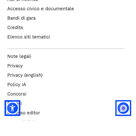
Accesso civico e documentale
Bandi di gara
Credits
Elenco siti tematici
Note legali
Privacy
Privacy (english)
Policy IA
Concorsi
Bilanci
Accesso editor
Accessibilità
Social media policy