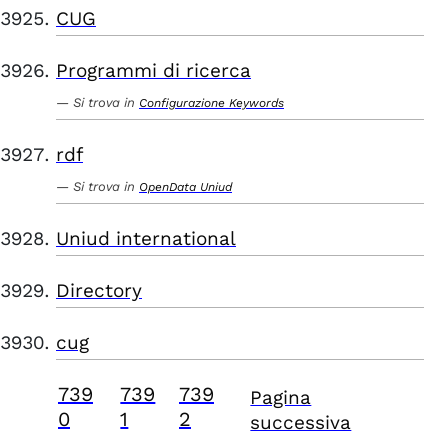
CUG
Programmi di ricerca
Si trova in
Configurazione Keywords
rdf
Si trova in
OpenData Uniud
Uniud international
Directory
cug
739
739
739
Pagina
0
1
2
successiva