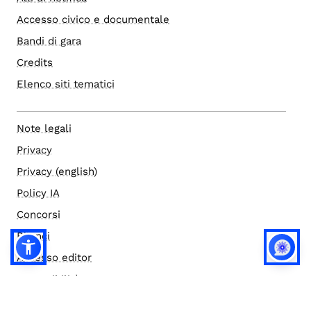
Accesso civico e documentale
Bandi di gara
Credits
Elenco siti tematici
Note legali
Privacy
Privacy (english)
Policy IA
Concorsi
Bilanci
Accesso editor
Accessibilità
Social media policy