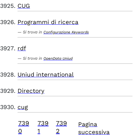
CUG
Programmi di ricerca
Si trova in
Configurazione Keywords
rdf
Si trova in
OpenData Uniud
Uniud international
Directory
cug
739
739
739
Pagina
0
1
2
successiva