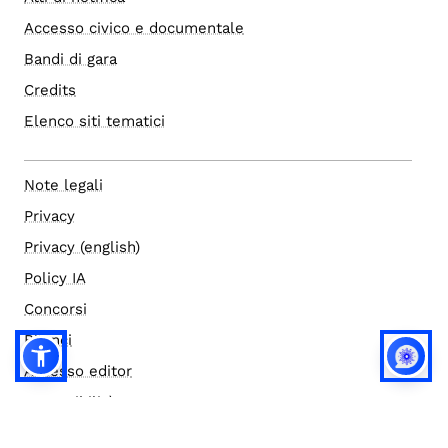
Accesso civico e documentale
Bandi di gara
Credits
Elenco siti tematici
Note legali
Privacy
Privacy (english)
Policy IA
Concorsi
Bilanci
Accesso editor
Accessibilità
Social media policy