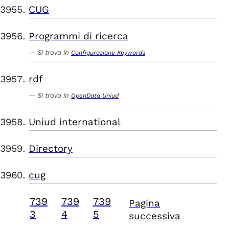
CUG
Programmi di ricerca
Si trova in
Configurazione Keywords
rdf
Si trova in
OpenData Uniud
Uniud international
Directory
cug
739
739
739
Pagina
3
4
5
successiva