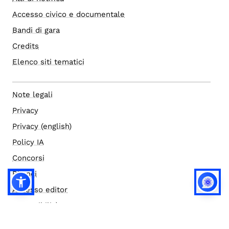
Accesso civico e documentale
Bandi di gara
Credits
Elenco siti tematici
Note legali
Privacy
Privacy (english)
Policy IA
Concorsi
Bilanci
Accesso editor
Accessibilità
Social media policy