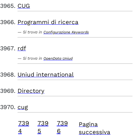
CUG
Programmi di ricerca
Si trova in
Configurazione Keywords
rdf
Si trova in
OpenData Uniud
Uniud international
Directory
cug
739
739
739
Pagina
4
5
6
successiva