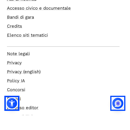
Accesso civico e documentale
Bandi di gara
Credits
Elenco siti tematici
Note legali
Privacy
Privacy (english)
Policy IA
Concorsi
Bilanci
Accesso editor
Accessibilità
Social media policy