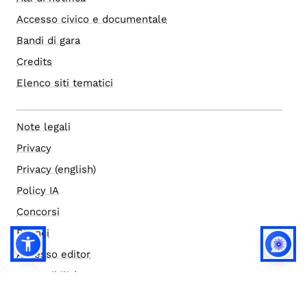
Accesso civico e documentale
Bandi di gara
Credits
Elenco siti tematici
Note legali
Privacy
Privacy (english)
Policy IA
Concorsi
Bilanci
Accesso editor
Accessibilità
Social media policy