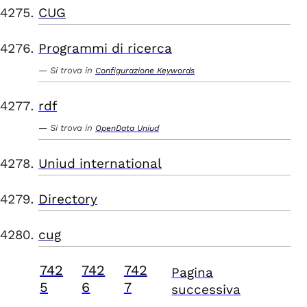
CUG
Programmi di ricerca
Si trova in
Configurazione Keywords
rdf
Si trova in
OpenData Uniud
Uniud international
Directory
cug
742
742
742
Pagina
5
6
7
successiva