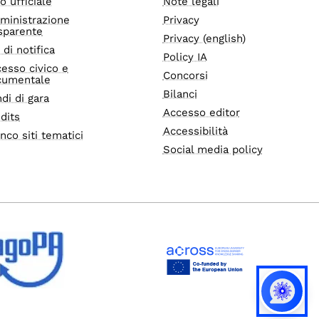
o ufficiale
Note legali
ministrazione
Privacy
sparente
Privacy (english)
i di notifica
Policy IA
esso civico e
Concorsi
cumentale
Bilanci
di di gara
Accesso editor
dits
Accessibilità
nco siti tematici
Social media policy