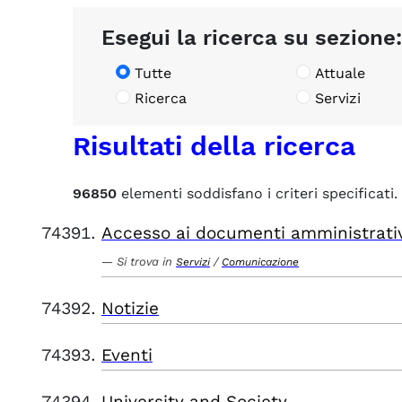
Esegui la ricerca su sezione:
Tutte
Attuale
Ricerca
Servizi
Risultati della ricerca
96850
elementi soddisfano i criteri specificati.
Accesso ai documenti amministrati
Si trova in
/
Servizi
Comunicazione
Notizie
Eventi
University and Society