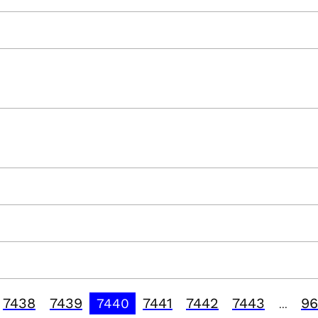
7438
7439
7441
7442
7443
96
7440