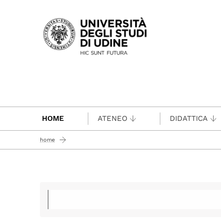
Passa al contenuto principale
HOME
ATENEO
DIDATTICA
home