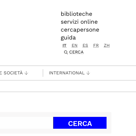
biblioteche
servizi online
cercapersone
guida
IT
EN
ES
FR
ZH
CERCA
E SOCIETÀ
INTERNATIONAL