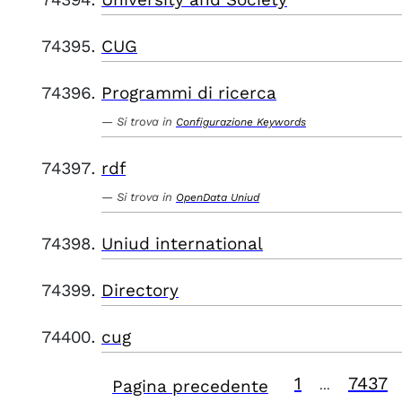
CUG
Programmi di ricerca
Si trova in
Configurazione Keywords
rdf
Si trova in
OpenData Uniud
Uniud international
Directory
cug
1
7437
Pagina precedente