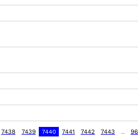
7438
7439
7441
7442
7443
96
7440