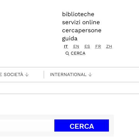
biblioteche
servizi online
cercapersone
guida
IT
EN
ES
FR
ZH
CERCA
E SOCIETÀ
INTERNATIONAL