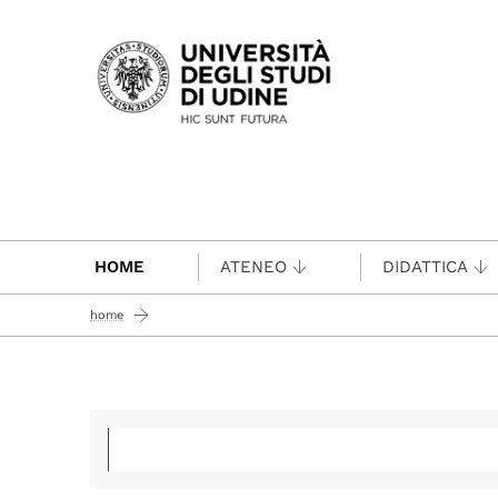
Passa al contenuto principale
HOME
ATENEO
DIDATTICA
home