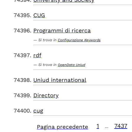
CUG
Programmi di ricerca
Si trova in
Configurazione Keywords
rdf
Si trova in
OpenData Uniud
Uniud international
Directory
cug
1
7437
Pagina precedente