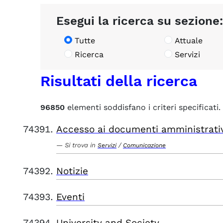
Esegui la ricerca su sezione:
Tutte
Attuale
Ricerca
Servizi
Risultati della ricerca
96850
elementi soddisfano i criteri specificati.
Accesso ai documenti amministrati
Si trova in
/
Servizi
Comunicazione
Notizie
Eventi
University and Society