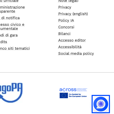
o ufficiale
Note legali
ministrazione
Privacy
sparente
Privacy (english)
i di notifica
Policy IA
esso civico e
Concorsi
cumentale
Bilanci
di di gara
Accesso editor
dits
Accessibilità
nco siti tematici
Social media policy