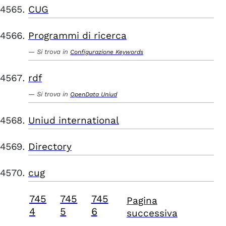
CUG
Programmi di ricerca
Si trova in
Configurazione Keywords
rdf
Si trova in
OpenData Uniud
Uniud international
Directory
cug
745
745
745
Pagina
4
5
6
successiva