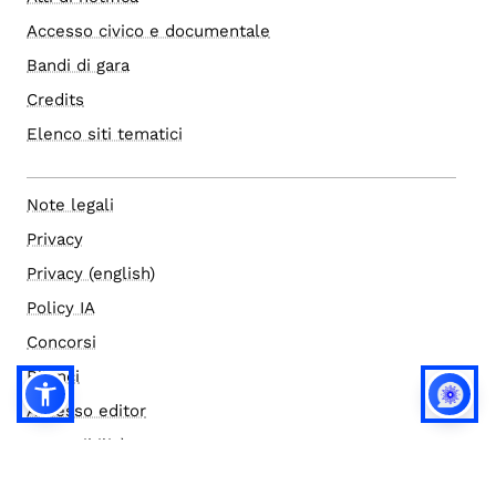
Accesso civico e documentale
Bandi di gara
Credits
Elenco siti tematici
Note legali
Privacy
Privacy (english)
Policy IA
Concorsi
Bilanci
Accesso editor
Accessibilità
Social media policy