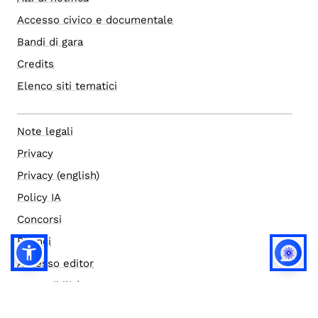
Accesso civico e documentale
Bandi di gara
Credits
Elenco siti tematici
Note legali
Privacy
Privacy (english)
Policy IA
Concorsi
Bilanci
Accesso editor
Accessibilità
Social media policy