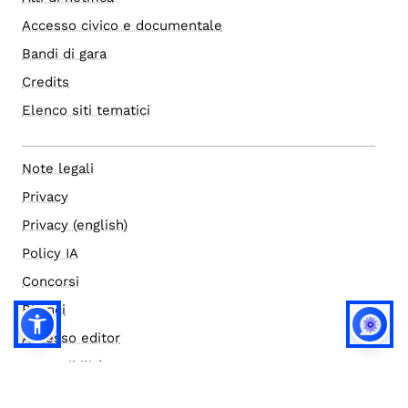
Accesso civico e documentale
Bandi di gara
Credits
Elenco siti tematici
Note legali
Privacy
Privacy (english)
Policy IA
Concorsi
Bilanci
Accesso editor
Accessibilità
Social media policy