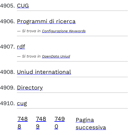
CUG
Programmi di ricerca
Si trova in
Configurazione Keywords
rdf
Si trova in
OpenData Uniud
Uniud international
Directory
cug
748
748
749
Pagina
8
9
0
successiva