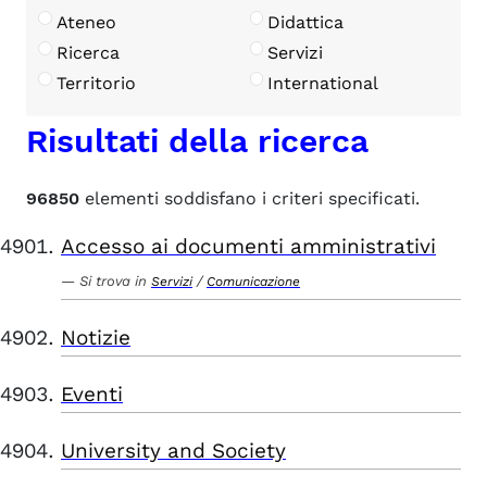
Ateneo
Didattica
Ricerca
Servizi
Territorio
International
Risultati della ricerca
96850
elementi soddisfano i criteri specificati.
Accesso ai documenti amministrativi
Si trova in
/
Servizi
Comunicazione
Notizie
Eventi
University and Society