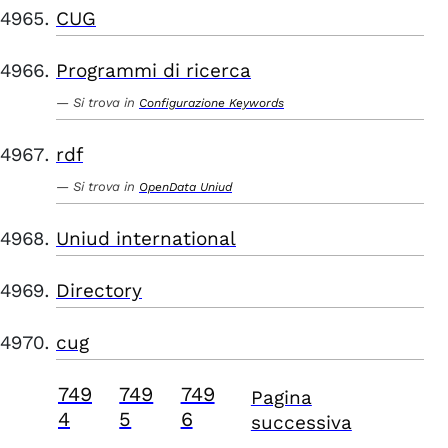
CUG
Programmi di ricerca
Si trova in
Configurazione Keywords
rdf
Si trova in
OpenData Uniud
Uniud international
Directory
cug
749
749
749
Pagina
4
5
6
successiva