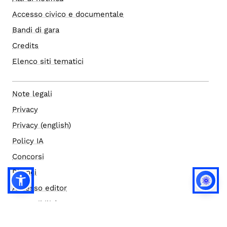
Accesso civico e documentale
Bandi di gara
Credits
Elenco siti tematici
Note legali
Privacy
Privacy (english)
Policy IA
Concorsi
Bilanci
Accesso editor
Accessibilità
Social media policy