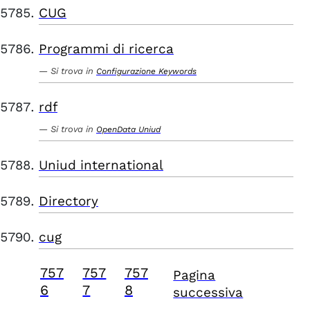
CUG
Programmi di ricerca
Si trova in
Configurazione Keywords
rdf
Si trova in
OpenData Uniud
Uniud international
Directory
cug
757
757
757
Pagina
6
7
8
successiva