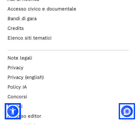
Accesso civico e documentale
Bandi di gara
Credits
Elenco siti tematici
Note legali
Privacy
Privacy (english)
Policy IA
Concorsi
Bilanci
Accesso editor
Accessibilità
Social media policy