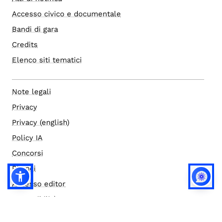
Accesso civico e documentale
Bandi di gara
Credits
Elenco siti tematici
Note legali
Privacy
Privacy (english)
Policy IA
Concorsi
Bilanci
Accesso editor
Accessibilità
Social media policy