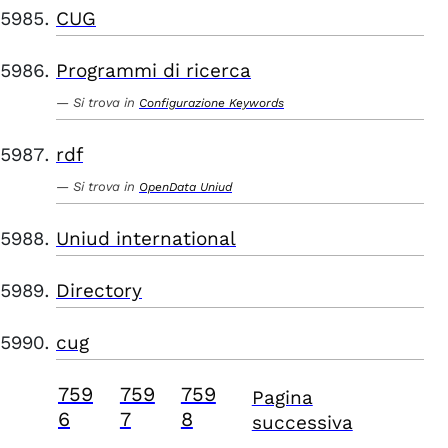
CUG
Programmi di ricerca
Si trova in
Configurazione Keywords
rdf
Si trova in
OpenData Uniud
Uniud international
Directory
cug
759
759
759
Pagina
6
7
8
successiva