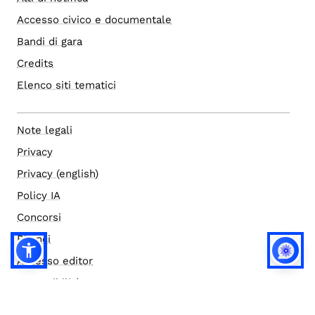
Accesso civico e documentale
Bandi di gara
Credits
Elenco siti tematici
Note legali
Privacy
Privacy (english)
Policy IA
Concorsi
Bilanci
Accesso editor
Accessibilità
Social media policy