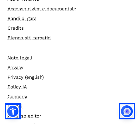
Accesso civico e documentale
Bandi di gara
Credits
Elenco siti tematici
Note legali
Privacy
Privacy (english)
Policy IA
Concorsi
Bilanci
Accesso editor
Accessibilità
Social media policy