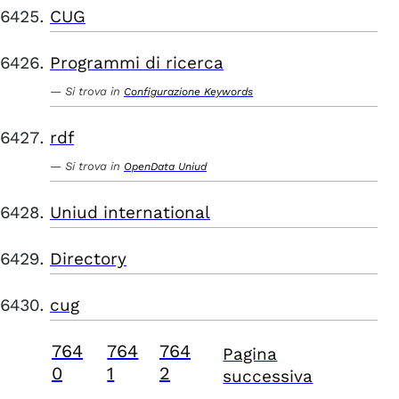
CUG
Programmi di ricerca
Si trova in
Configurazione Keywords
rdf
Si trova in
OpenData Uniud
Uniud international
Directory
cug
764
764
764
Pagina
0
1
2
successiva