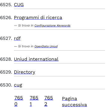
CUG
Programmi di ricerca
Si trova in
Configurazione Keywords
rdf
Si trova in
OpenData Uniud
Uniud international
Directory
cug
765
765
765
Pagina
0
1
2
successiva