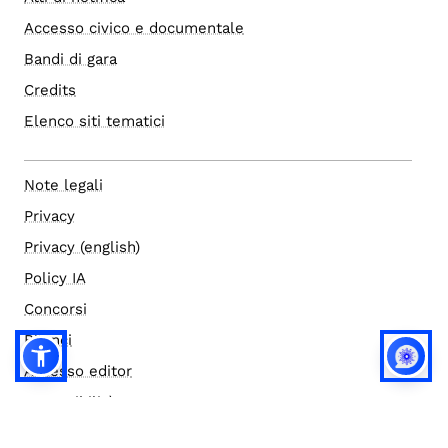
Accesso civico e documentale
Bandi di gara
Credits
Elenco siti tematici
Note legali
Privacy
Privacy (english)
Policy IA
Concorsi
Bilanci
Accesso editor
Accessibilità
Social media policy