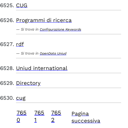
CUG
Programmi di ricerca
Si trova in
Configurazione Keywords
rdf
Si trova in
OpenData Uniud
Uniud international
Directory
cug
765
765
765
Pagina
0
1
2
successiva