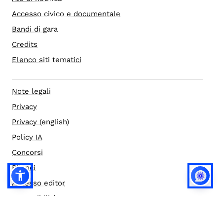
Accesso civico e documentale
Bandi di gara
Credits
Elenco siti tematici
Note legali
Privacy
Privacy (english)
Policy IA
Concorsi
Bilanci
Accesso editor
Accessibilità
Social media policy