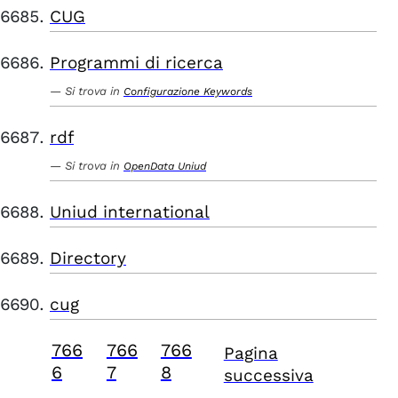
CUG
Programmi di ricerca
Si trova in
Configurazione Keywords
rdf
Si trova in
OpenData Uniud
Uniud international
Directory
cug
766
766
766
Pagina
6
7
8
successiva