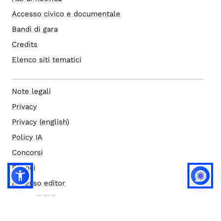
Accesso civico e documentale
Bandi di gara
Credits
Elenco siti tematici
Note legali
Privacy
Privacy (english)
Policy IA
Concorsi
Bilanci
Accesso editor
Accessibilità
Social media policy