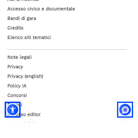
Accesso civico e documentale
Bandi di gara
Credits
Elenco siti tematici
Note legali
Privacy
Privacy (english)
Policy IA
Concorsi
Bilanci
Accesso editor
Accessibilità
Social media policy