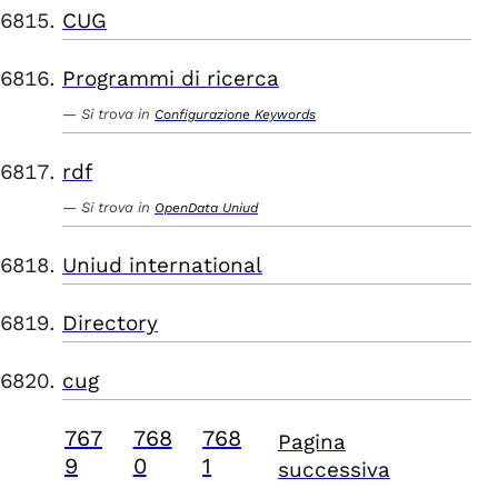
CUG
Programmi di ricerca
Si trova in
Configurazione Keywords
rdf
Si trova in
OpenData Uniud
Uniud international
Directory
cug
767
768
768
Pagina
9
0
1
successiva