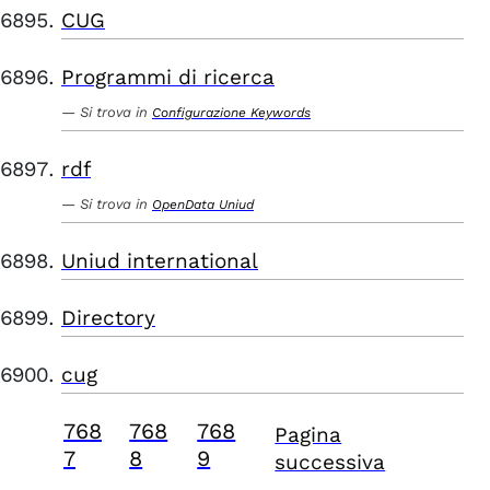
CUG
Programmi di ricerca
Si trova in
Configurazione Keywords
rdf
Si trova in
OpenData Uniud
Uniud international
Directory
cug
768
768
768
Pagina
7
8
9
successiva