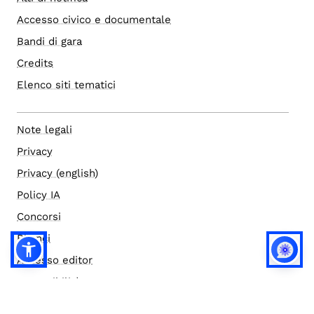
Accesso civico e documentale
Bandi di gara
Credits
Elenco siti tematici
Note legali
Privacy
Privacy (english)
Policy IA
Concorsi
Bilanci
Accesso editor
Accessibilità
Social media policy