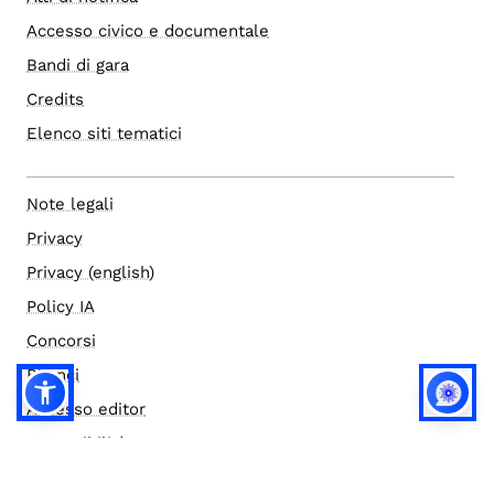
Accesso civico e documentale
Bandi di gara
Credits
Elenco siti tematici
Note legali
Privacy
Privacy (english)
Policy IA
Concorsi
Bilanci
Accesso editor
Accessibilità
Social media policy