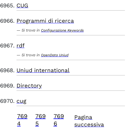
CUG
Programmi di ricerca
Si trova in
Configurazione Keywords
rdf
Si trova in
OpenData Uniud
Uniud international
Directory
cug
769
769
769
Pagina
4
5
6
successiva