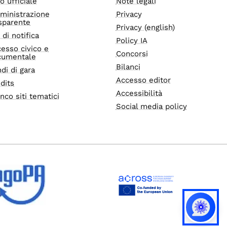
o ufficiale
Note legali
ministrazione
Privacy
sparente
Privacy (english)
i di notifica
Policy IA
esso civico e
Concorsi
cumentale
Bilanci
di di gara
Accesso editor
dits
Accessibilità
nco siti tematici
Social media policy