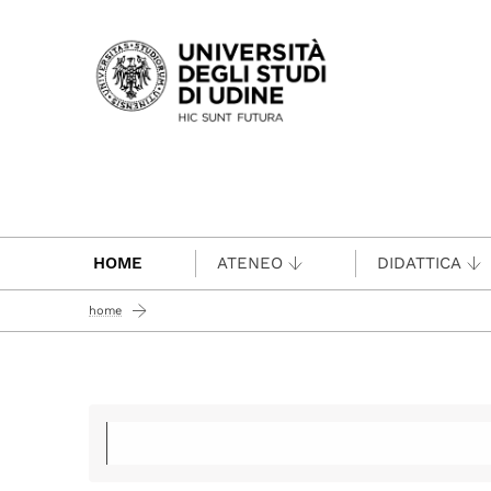
Passa al contenuto principale
HOME
ATENEO
DIDATTICA
home