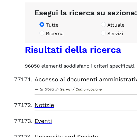
Esegui la ricerca su sezione:
Tutte
Attuale
Ricerca
Servizi
Risultati della ricerca
96850
elementi soddisfano i criteri specificati.
Accesso ai documenti amministrati
Si trova in
/
Servizi
Comunicazione
Notizie
Eventi
University and Society