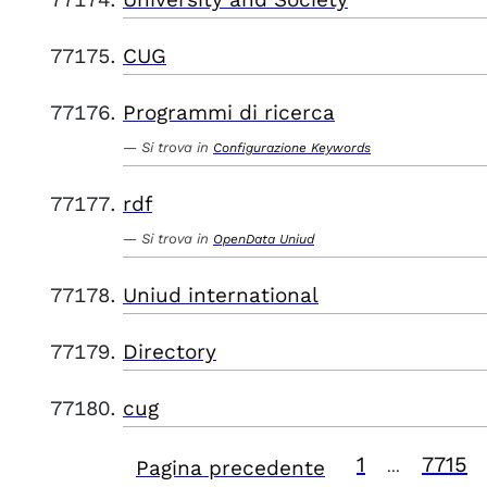
CUG
Programmi di ricerca
Si trova in
Configurazione Keywords
rdf
Si trova in
OpenData Uniud
Uniud international
Directory
cug
1
7715
Pagina precedente