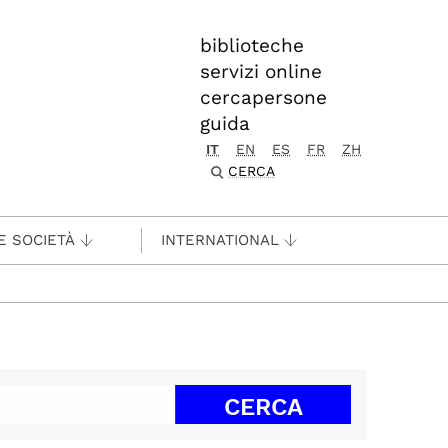
biblioteche
servizi online
cercapersone
guida
IT
EN
ES
FR
ZH
CERCA
E SOCIETÀ
INTERNATIONAL