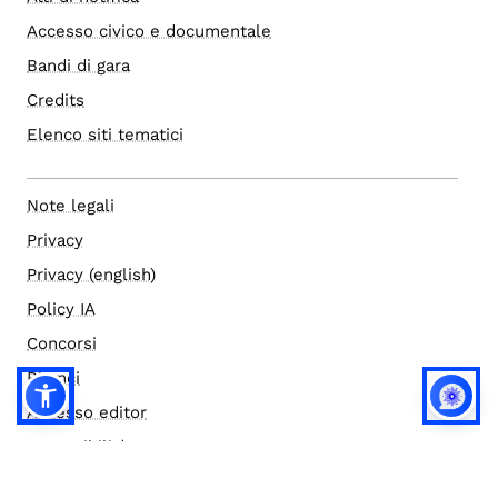
Accesso civico e documentale
Bandi di gara
Credits
Elenco siti tematici
Note legali
Privacy
Privacy (english)
Policy IA
Concorsi
Bilanci
Accesso editor
Accessibilità
Social media policy