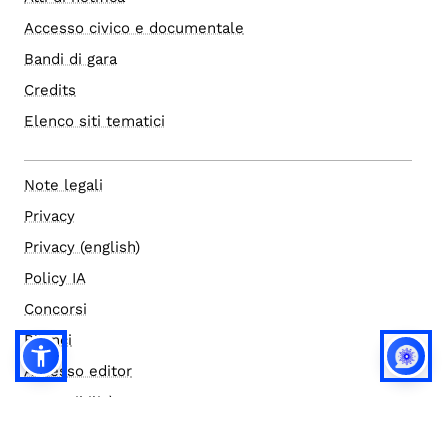
Accesso civico e documentale
Bandi di gara
Credits
Elenco siti tematici
Note legali
Privacy
Privacy (english)
Policy IA
Concorsi
Bilanci
Accesso editor
Accessibilità
Social media policy