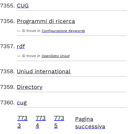
CUG
Programmi di ricerca
Si trova in
Configurazione Keywords
rdf
Si trova in
OpenData Uniud
Uniud international
Directory
cug
773
773
773
Pagina
3
4
5
successiva