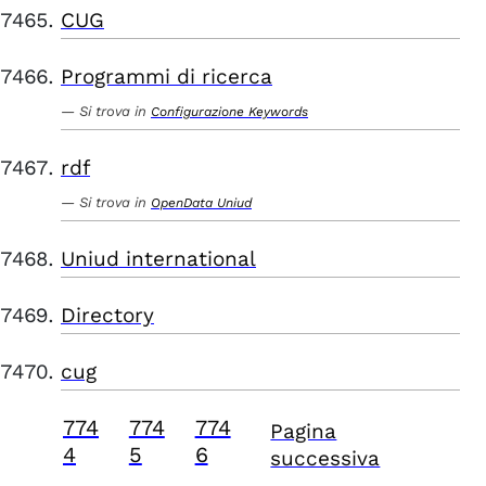
CUG
Programmi di ricerca
Si trova in
Configurazione Keywords
rdf
Si trova in
OpenData Uniud
Uniud international
Directory
cug
774
774
774
Pagina
4
5
6
successiva