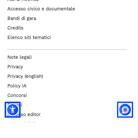
Accesso civico e documentale
Bandi di gara
Credits
Elenco siti tematici
Note legali
Privacy
Privacy (english)
Policy IA
Concorsi
Bilanci
Accesso editor
Accessibilità
Social media policy