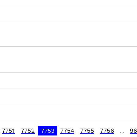
7751
7752
7754
7755
7756
96
7753