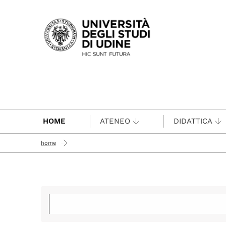
Passa al contenuto principale
HOME
ATENEO
DIDATTICA
home