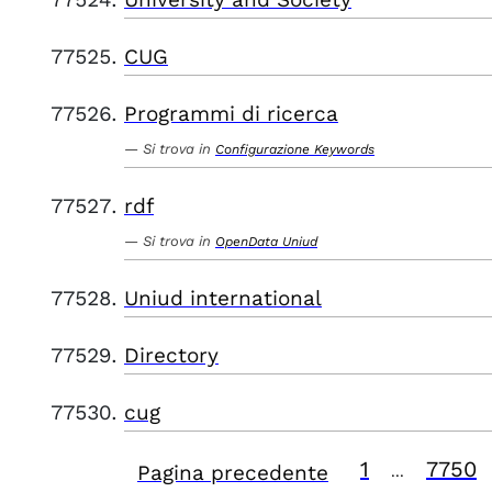
CUG
Programmi di ricerca
Si trova in
Configurazione Keywords
rdf
Si trova in
OpenData Uniud
Uniud international
Directory
cug
1
7750
Pagina precedente