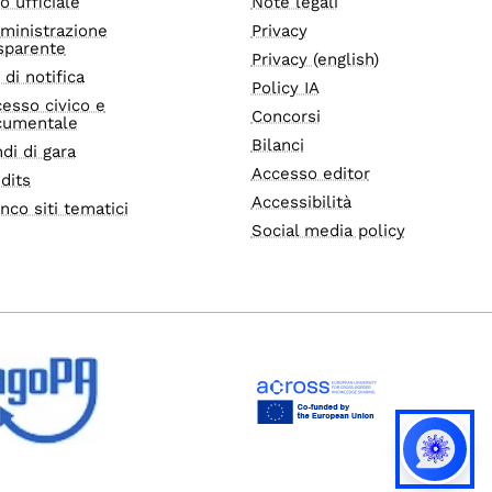
o ufficiale
Note legali
ministrazione
Privacy
sparente
Privacy (english)
i di notifica
Policy IA
esso civico e
Concorsi
cumentale
Bilanci
di di gara
Accesso editor
dits
Accessibilità
nco siti tematici
Social media policy