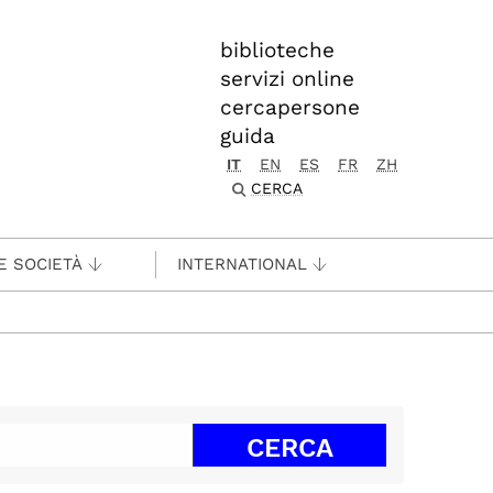
biblioteche
servizi online
cercapersone
guida
IT
EN
ES
FR
ZH
CERCA
E SOCIETÀ
INTERNATIONAL