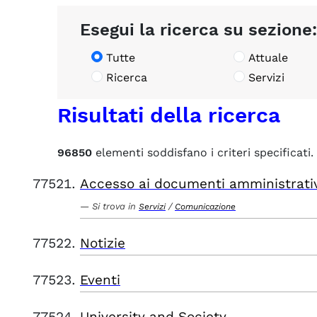
Esegui la ricerca su sezione:
Tutte
Attuale
Ricerca
Servizi
Risultati della ricerca
96850
elementi soddisfano i criteri specificati.
Accesso ai documenti amministrati
Si trova in
/
Servizi
Comunicazione
Notizie
Eventi
University and Society