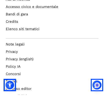
Accesso civico e documentale
Bandi di gara
Credits
Elenco siti tematici
Note legali
Privacy
Privacy (english)
Policy IA
Concorsi
Bilanci
Accesso editor
Accessibilità
Social media policy