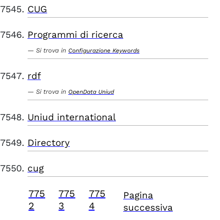
CUG
Programmi di ricerca
Si trova in
Configurazione Keywords
rdf
Si trova in
OpenData Uniud
Uniud international
Directory
cug
775
775
775
Pagina
2
3
4
successiva