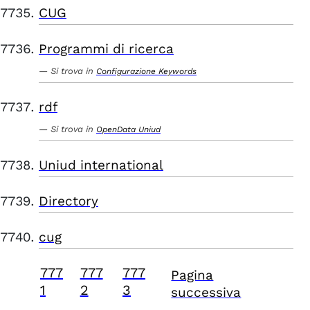
CUG
Programmi di ricerca
Si trova in
Configurazione Keywords
rdf
Si trova in
OpenData Uniud
Uniud international
Directory
cug
777
777
777
Pagina
1
2
3
successiva