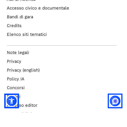
Accesso civico e documentale
Bandi di gara
Credits
Elenco siti tematici
Note legali
Privacy
Privacy (english)
Policy IA
Concorsi
Bilanci
Accesso editor
Accessibilità
Social media policy