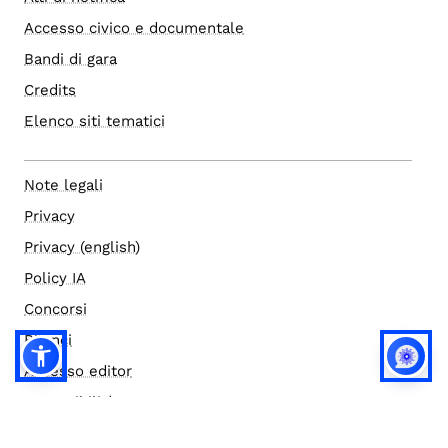
Accesso civico e documentale
Bandi di gara
Credits
Elenco siti tematici
Note legali
Privacy
Privacy (english)
Policy IA
Concorsi
Bilanci
Accesso editor
Accessibilità
Social media policy