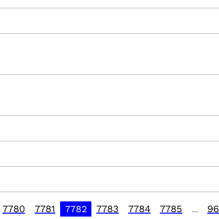
7780
7781
7783
7784
7785
96
7782