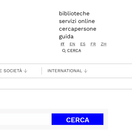
biblioteche
servizi online
cercapersone
guida
IT
EN
ES
FR
ZH
CERCA
E SOCIETÀ
INTERNATIONAL