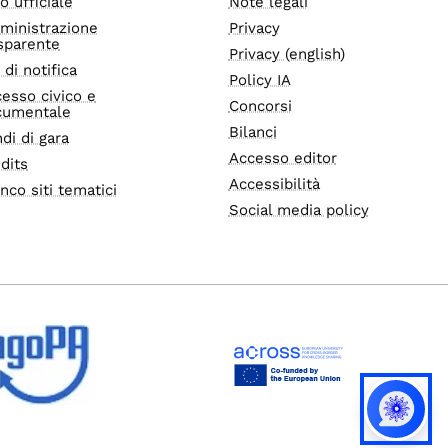
o ufficiale
Note legali
ministrazione
Privacy
sparente
Privacy (english)
i di notifica
Policy IA
esso civico e
Concorsi
cumentale
Bilanci
di di gara
Accesso editor
dits
Accessibilità
nco siti tematici
Social media policy