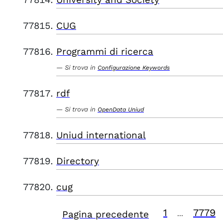
CUG
Programmi di ricerca
Si trova in
Configurazione Keywords
rdf
Si trova in
OpenData Uniud
Uniud international
Directory
cug
1
7779
Pagina precedente