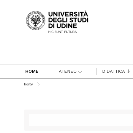
Passa al contenuto principale
HOME
ATENEO
DIDATTICA
home