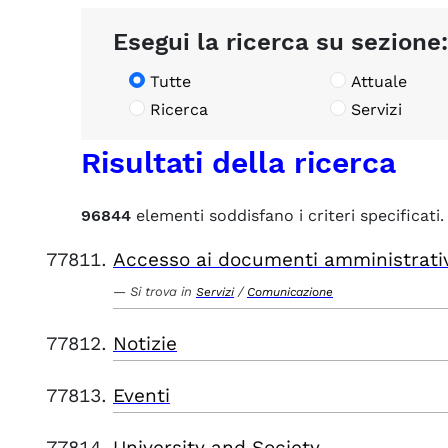
Esegui la ricerca su sezione:
Tutte
Attuale
Ricerca
Servizi
Risultati della ricerca
96844
elementi soddisfano i criteri specificati.
Accesso ai documenti amministrati
Si trova in
/
Servizi
Comunicazione
Notizie
Eventi
University and Society