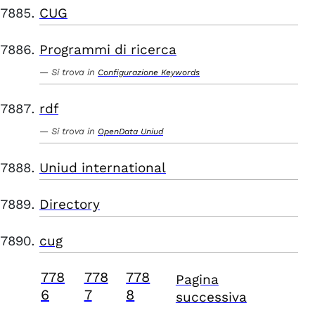
CUG
Programmi di ricerca
Si trova in
Configurazione Keywords
rdf
Si trova in
OpenData Uniud
Uniud international
Directory
cug
778
778
778
Pagina
6
7
8
successiva