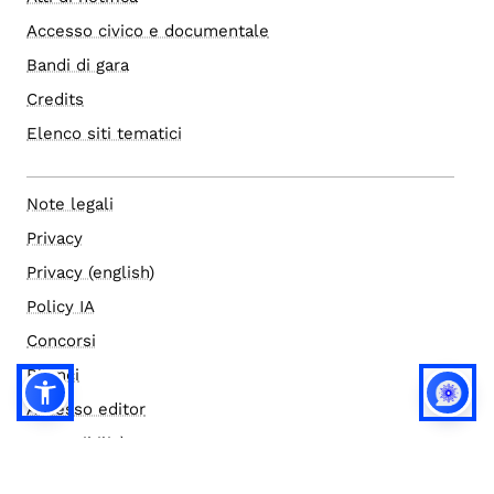
Accesso civico e documentale
Bandi di gara
Credits
Elenco siti tematici
Note legali
Privacy
Privacy (english)
Policy IA
Concorsi
Bilanci
Accesso editor
Accessibilità
Social media policy