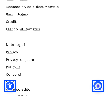
Accesso civico e documentale
Bandi di gara
Credits
Elenco siti tematici
Note legali
Privacy
Privacy (english)
Policy IA
Concorsi
Bilanci
Accesso editor
Accessibilità
Social media policy