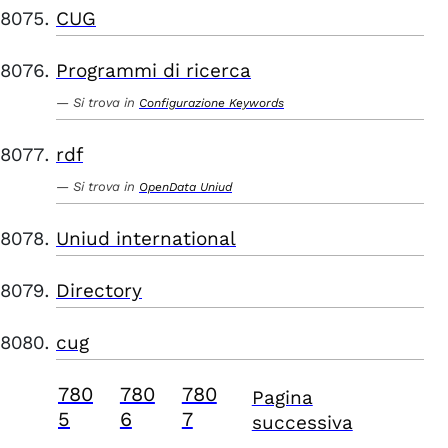
CUG
Programmi di ricerca
Si trova in
Configurazione Keywords
rdf
Si trova in
OpenData Uniud
Uniud international
Directory
cug
780
780
780
Pagina
5
6
7
successiva