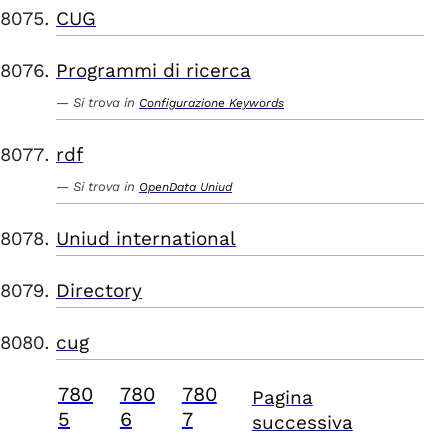
CUG
Programmi di ricerca
Si trova in
Configurazione Keywords
rdf
Si trova in
OpenData Uniud
Uniud international
Directory
cug
780
780
780
Pagina
5
6
7
successiva