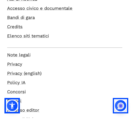
Accesso civico e documentale
Bandi di gara
Credits
Elenco siti tematici
Note legali
Privacy
Privacy (english)
Policy IA
Concorsi
Bilanci
Accesso editor
Accessibilità
Social media policy