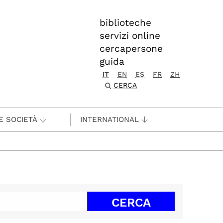
biblioteche
servizi online
cercapersone
guida
IT
EN
ES
FR
ZH
CERCA
E SOCIETÀ
INTERNATIONAL