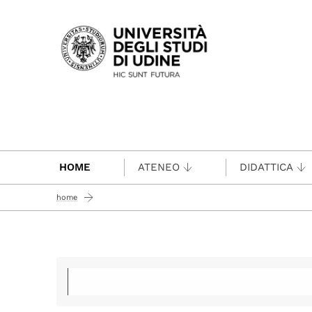
Passa al contenuto principale
HOME
ATENEO
DIDATTICA
home