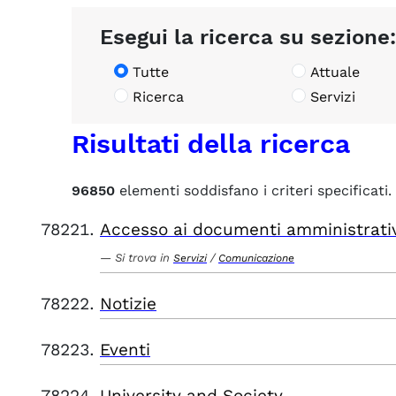
Esegui la ricerca su sezione:
Tutte
Attuale
Ricerca
Servizi
Risultati della ricerca
96850
elementi soddisfano i criteri specificati.
Accesso ai documenti amministrati
Si trova in
/
Servizi
Comunicazione
Notizie
Eventi
University and Society