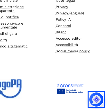
o ufficiale
Note legali
ministrazione
Privacy
sparente
Privacy (english)
i di notifica
Policy IA
esso civico e
Concorsi
cumentale
Bilanci
di di gara
Accesso editor
dits
Accessibilità
nco siti tematici
Social media policy