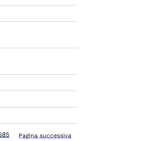
685
Pagina successiva