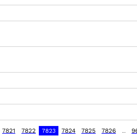
7821
7822
7824
7825
7826
9
7823