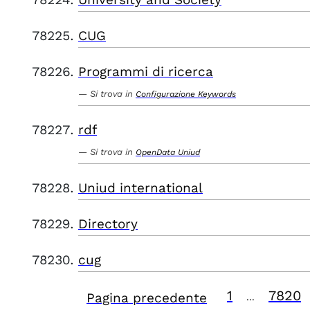
CUG
Programmi di ricerca
Si trova in
Configurazione Keywords
rdf
Si trova in
OpenData Uniud
Uniud international
Directory
cug
1
7820
Pagina precedente