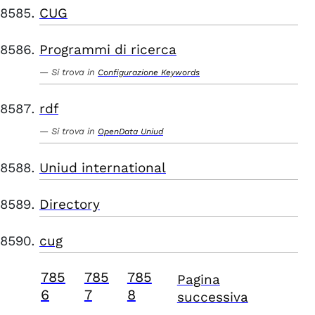
CUG
Programmi di ricerca
Si trova in
Configurazione Keywords
rdf
Si trova in
OpenData Uniud
Uniud international
Directory
cug
785
785
785
Pagina
6
7
8
successiva