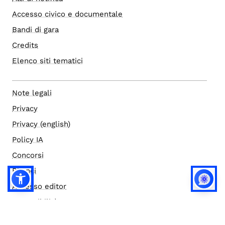
Accesso civico e documentale
Bandi di gara
Credits
Elenco siti tematici
Note legali
Privacy
Privacy (english)
Policy IA
Concorsi
Bilanci
Accesso editor
Accessibilità
Social media policy