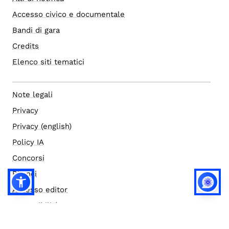
Accesso civico e documentale
Bandi di gara
Credits
Elenco siti tematici
Note legali
Privacy
Privacy (english)
Policy IA
Concorsi
Bilanci
Accesso editor
Accessibilità
Social media policy