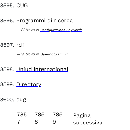
CUG
Programmi di ricerca
Si trova in
Configurazione Keywords
rdf
Si trova in
OpenData Uniud
Uniud international
Directory
cug
785
785
785
Pagina
7
8
9
successiva