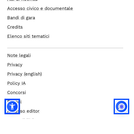
Accesso civico e documentale
Bandi di gara
Credits
Elenco siti tematici
Note legali
Privacy
Privacy (english)
Policy IA
Concorsi
Bilanci
Accesso editor
Accessibilità
Social media policy