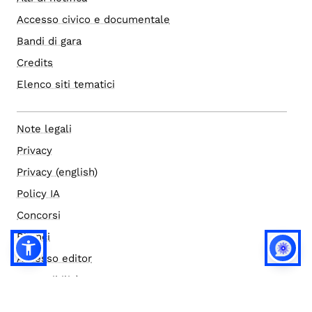
Accesso civico e documentale
Bandi di gara
Credits
Elenco siti tematici
Note legali
Privacy
Privacy (english)
Policy IA
Concorsi
Bilanci
Accesso editor
Accessibilità
Social media policy