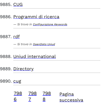
CUG
Programmi di ricerca
Si trova in
Configurazione Keywords
rdf
Si trova in
OpenData Uniud
Uniud international
Directory
cug
798
798
798
Pagina
6
7
8
successiva