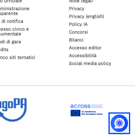
o ufficiale
Note legali
ministrazione
Privacy
sparente
Privacy (english)
i di notifica
Policy IA
esso civico e
Concorsi
cumentale
Bilanci
di di gara
Accesso editor
dits
Accessibilità
nco siti tematici
Social media policy