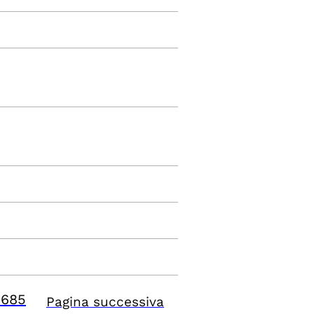
9685
Pagina successiva