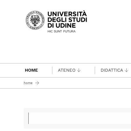
Passa al contenuto principale
HOME
ATENEO
DIDATTICA
home