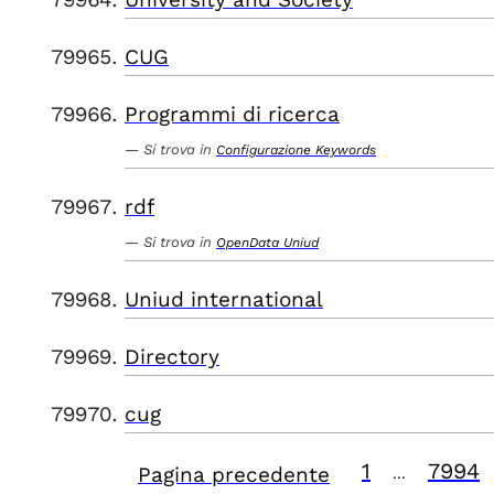
CUG
Programmi di ricerca
Si trova in
Configurazione Keywords
rdf
Si trova in
OpenData Uniud
Uniud international
Directory
cug
1
7994
Pagina precedente