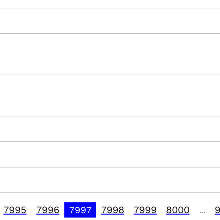
7995
7996
7998
7999
8000
7997