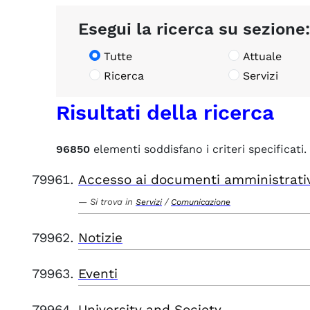
Esegui la ricerca su sezione:
Tutte
Attuale
Ricerca
Servizi
Risultati della ricerca
96850
elementi soddisfano i criteri specificati.
Accesso ai documenti amministrati
Si trova in
/
Servizi
Comunicazione
Notizie
Eventi
University and Society