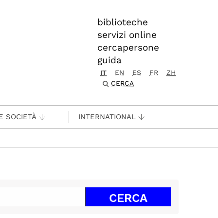
biblioteche
servizi online
cercapersone
guida
IT
EN
ES
FR
ZH
CERCA
E SOCIETÀ
INTERNATIONAL