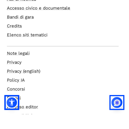
Accesso civico e documentale
Bandi di gara
Credits
Elenco siti tematici
Note legali
Privacy
Privacy (english)
Policy IA
Concorsi
Bilanci
Accesso editor
Accessibilità
Social media policy