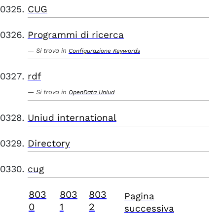
CUG
Programmi di ricerca
Si trova in
Configurazione Keywords
rdf
Si trova in
OpenData Uniud
Uniud international
Directory
cug
803
803
803
Pagina
0
1
2
successiva