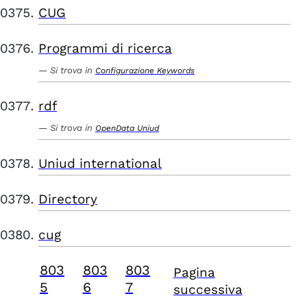
CUG
Programmi di ricerca
Si trova in
Configurazione Keywords
rdf
Si trova in
OpenData Uniud
Uniud international
Directory
cug
803
803
803
Pagina
5
6
7
successiva