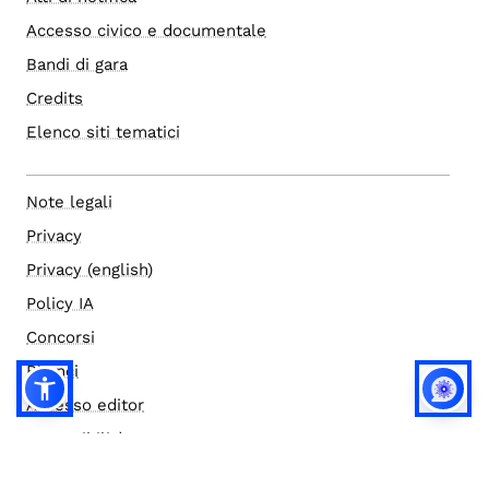
Accesso civico e documentale
Bandi di gara
Credits
Elenco siti tematici
Note legali
Privacy
Privacy (english)
Policy IA
Concorsi
Bilanci
Accesso editor
Accessibilità
Social media policy