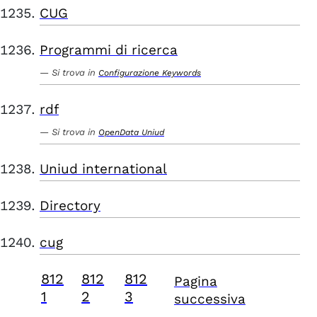
CUG
Programmi di ricerca
Si trova in
Configurazione Keywords
rdf
Si trova in
OpenData Uniud
Uniud international
Directory
cug
812
812
812
Pagina
1
2
3
successiva