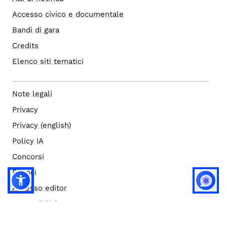
Accesso civico e documentale
Bandi di gara
Credits
Elenco siti tematici
Note legali
Privacy
Privacy (english)
Policy IA
Concorsi
Bilanci
Accesso editor
Accessibilità
Social media policy