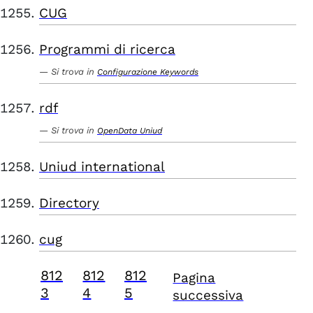
CUG
Programmi di ricerca
Si trova in
Configurazione Keywords
rdf
Si trova in
OpenData Uniud
Uniud international
Directory
cug
812
812
812
Pagina
3
4
5
successiva