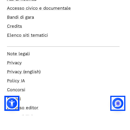
Accesso civico e documentale
Bandi di gara
Credits
Elenco siti tematici
Note legali
Privacy
Privacy (english)
Policy IA
Concorsi
Bilanci
Accesso editor
Accessibilità
Social media policy