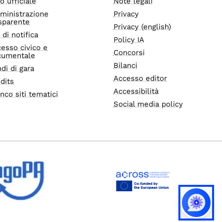
o ufficiale
Note legali
ministrazione
Privacy
sparente
Privacy (english)
i di notifica
Policy IA
esso civico e
Concorsi
cumentale
Bilanci
di di gara
Accesso editor
dits
Accessibilità
nco siti tematici
Social media policy