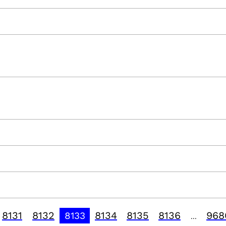
8131
8132
8134
8135
8136
968
8133