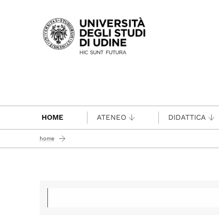
Passa al contenuto principale
HOME
ATENEO
DIDATTICA
home