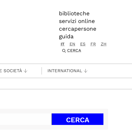
biblioteche
servizi online
cercapersone
guida
IT
EN
ES
FR
ZH
CERCA
E SOCIETÀ
INTERNATIONAL