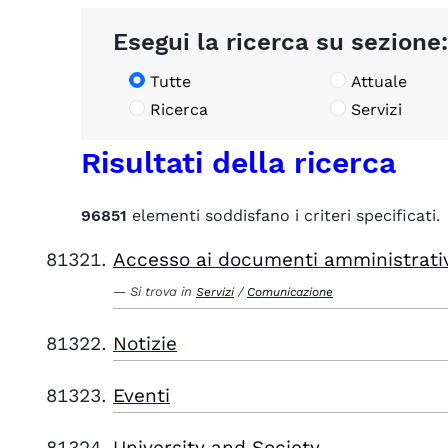
Esegui la ricerca su sezione:
Tutte
Attuale
Ricerca
Servizi
Risultati della ricerca
96851
elementi soddisfano i criteri specificati.
Accesso ai documenti amministrati
Si trova in
/
Servizi
Comunicazione
Notizie
Eventi
University and Society